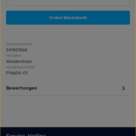
In den Warenkorb
Produktnummer:
241821562
Hersteller:
Wondershare
Herstellernummer:
P16604-01
Bewertungen
Service-Hotline