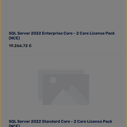
SQL Server 2022 Enterprise Core - 2 Core License Pack
(NCE)
Regulärer Preis:
19.266,72 €
SQL Server 2022 Standard Core - 2 Core License Pack
(NCE)