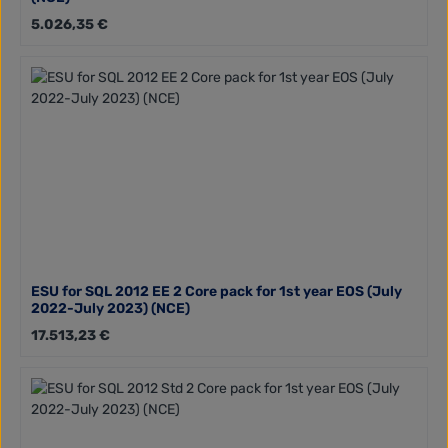
Regulärer Preis:
5.026,35 €
ESU for SQL 2012 EE 2 Core pack for 1st year EOS (July
2022-July 2023) (NCE)
Regulärer Preis:
17.513,23 €