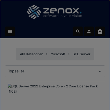
Zum Hauptinhalt springen
Waren
Alle Kategorien
Microsoft
SQL Server