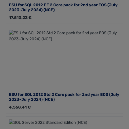
ESU for SQL 2012 EE 2 Core pack for 2nd year EOS (July
2023-July 2024) (NCE)
Regulärer Preis:
17.513,23 €
ESU for SQL 2012 Std 2 Core pack for 2nd year EOS (July
2023-July 2024) (NCE)
Regulärer Preis:
4.568,41 €