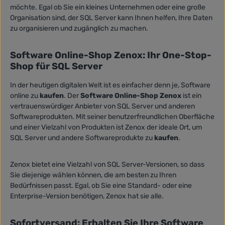
möchte. Egal ob Sie ein kleines Unternehmen oder eine große
Organisation sind, der SQL Server kann Ihnen helfen, Ihre Daten
zu organisieren und zugänglich zu machen.
Software Online-Shop Zenox: Ihr One-Stop-
Shop für SQL Server
In der heutigen digitalen Welt ist es einfacher denn je, Software
online zu
kaufen
. Der
Software Online-Shop Zenox
ist ein
vertrauenswürdiger Anbieter von SQL Server und anderen
Softwareprodukten. Mit seiner benutzerfreundlichen Oberfläche
und einer Vielzahl von Produkten ist Zenox der ideale Ort, um
SQL Server und andere Softwareprodukte zu
kaufen
.
Zenox bietet eine Vielzahl von SQL Server-Versionen, so dass
Sie diejenige wählen können, die am besten zu Ihren
Bedürfnissen passt. Egal, ob Sie eine Standard- oder eine
Enterprise-Version benötigen, Zenox hat sie alle.
Sofortversand: Erhalten Sie Ihre Software