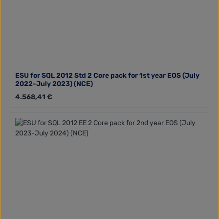
ESU for SQL 2012 Std 2 Core pack for 1st year EOS (July
2022-July 2023) (NCE)
Regulärer Preis:
4.568,41 €