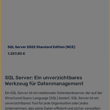
SQL Server 2022 Standard Edition (NCE)
Regulärer Preis:
1.257,83 €
SQL Server: Ein unverzichtbares
Werkzeug für Datenmanagement
Ein SQL Server ist ein relationaler Datenbankserver, der auf der
Structured Query Language (SQL) basiert. SQL Server ist ein
unverzichtbares Tool für jede Organisation oder jedes
Unternehmen, das seine Daten effizient und sicher verwalten