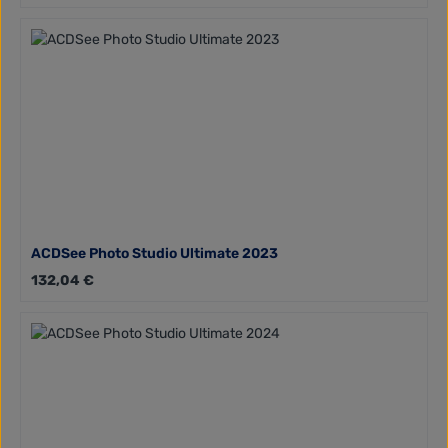
ACDSee Photo Studio Ultimate 2023
Regulärer Preis:
132,04 €