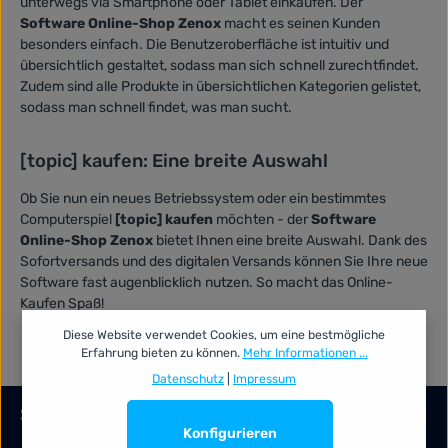
unterwegs via Smartphone oder Tablet einkaufen. Der
Software Online-Shop Zenox
macht es seinen Kunden
besonders einfach. Die Benutzeroberfläche ist intuitiv und
übersichtlich gestaltet, sodass man sich schnell zurechtfindet.
Zudem sind alle Produkte in übersichtlichen Kategorien gelistet,
sodass man schnell findet, was man sucht.
[topic] kaufen: Eine breite Auswahl
Ob Sie nun ein neues Betriebssystem oder ein bestimmtes
Computerspiel
[topic] kaufen
möchten - der
Software
Online-Shop Zenox
bietet Ihnen eine breite Auswahl. Dank des
Sofortversands und des digitalen Versands können Sie Ihre neue
Software fast augenblicklich nutzen. So macht das Online-
Kaufen Spaß!
Diese Website verwendet Cookies, um eine bestmögliche
Erfahrung bieten zu können.
Mehr Informationen ...
Datenschutz
|
Impressum
Service-Hotline
Konfigurieren