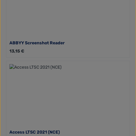
ABBYY Screenshot Reader
Regulärer Preis:
13,15 €
Access LTSC 2021 (NCE)