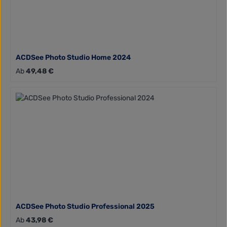
ACDSee Photo Studio Home 2024
Regulärer Preis:
Ab
49,48 €
ACDSee Photo Studio Professional 2025
Regulärer Preis:
Ab
43,98 €