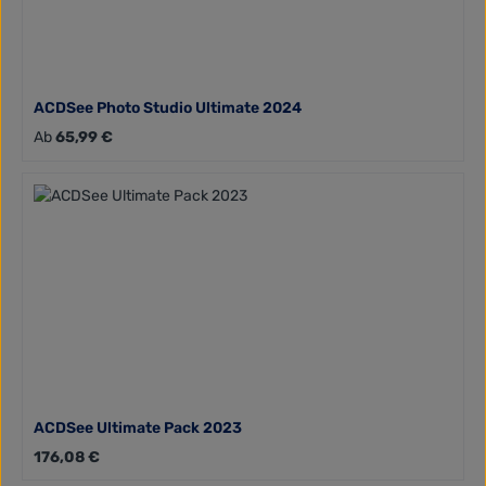
ACDSee Photo Studio Ultimate 2024
Regulärer Preis:
Ab
65,99 €
ACDSee Ultimate Pack 2023
Regulärer Preis:
176,08 €