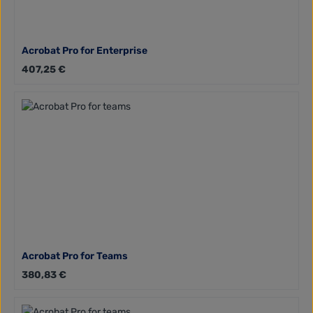
Acrobat Pro for Enterprise
Regulärer Preis:
407,25 €
Acrobat Pro for Teams
Regulärer Preis:
380,83 €