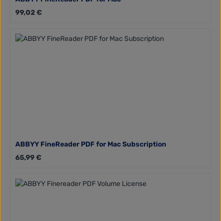
Regulärer Preis:
99,02 €
ABBYY FineReader PDF for Mac Subscription
Regulärer Preis:
65,99 €