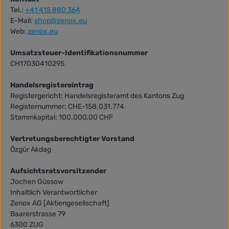
Tel.:
+41 415 880 364
E-Mail:
shop@zenox.eu
Web:
zenox.eu
Umsatzsteuer-Identifikationsnummer
CH17030410295
Handelsregistereintrag
Registergericht: Handelsregisteramt des Kantons Zug
Registernummer: CHE-158.031.774
Stammkapital: 100.000,00 CHF
Vertretungsberechtigter Vorstand
Özgür Akdag
Aufsichtsratsvorsitzender
Jochen Güssow
Inhaltlich Verantwortlicher
Zenox AG [Aktiengesellschaft]
Baarerstrasse 79
6300 ZUG