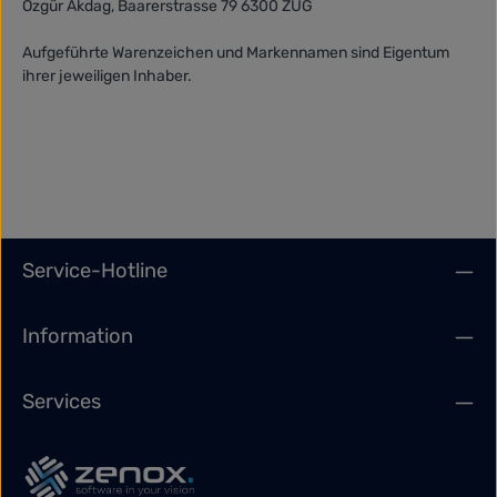
Özgür Akdag, Baarerstrasse 79 6300 ZUG
Aufgeführte Warenzeichen und Markennamen sind Eigentum
ihrer jeweiligen Inhaber.
Service-Hotline
Information
Services