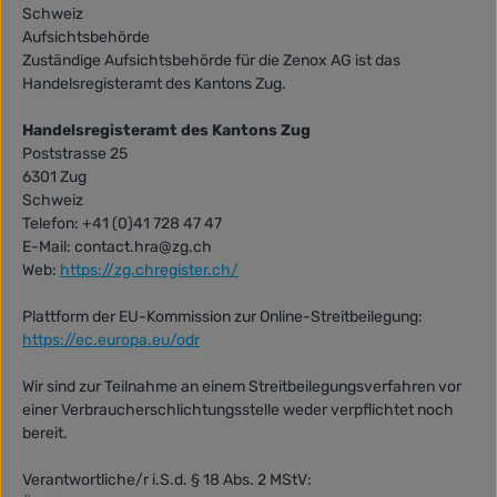
Schweiz
Aufsichtsbehörde
Zuständige Aufsichtsbehörde für die Zenox AG ist das
Handelsregisteramt des Kantons Zug.
Handelsregisteramt des Kantons Zug
Poststrasse 25
6301 Zug
Schweiz
Telefon: +41 (0)41 728 47 47
E-Mail: contact.hra@zg.ch
Web:
https://zg.chregister.ch/
Plattform der EU-Kommission zur Online-Streitbeilegung:
https://ec.europa.eu/odr
Wir sind zur Teilnahme an einem Streitbeilegungsverfahren vor
einer Verbraucherschlichtungsstelle weder verpflichtet noch
bereit.
Verantwortliche/r i.S.d. § 18 Abs. 2 MStV: