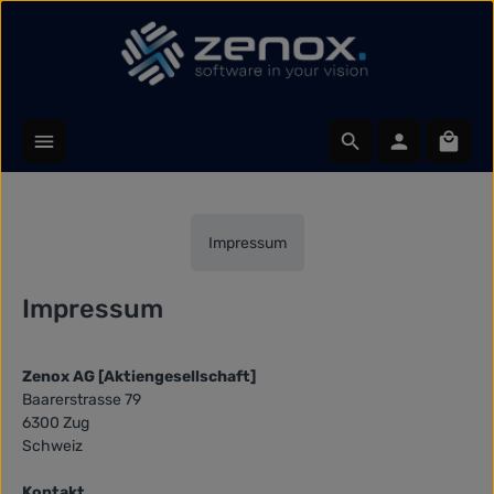
Zum Hauptinhalt springen
Waren
Impressum
Impressum
Zenox AG [Aktiengesellschaft]
Baarerstrasse 79
6300 Zug
Schweiz
Kontakt