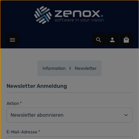
Zum Hauptinhalt springen
Waren
Information
Newsletter
Newsletter Anmeldung
Aktion
*
E-Mail-Adresse
*