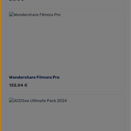
Wondershare Filmora Pro
Regulärer Preis:
132,04 €