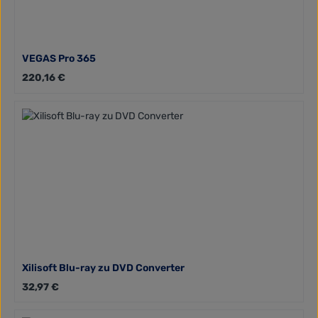
VEGAS Pro 365
Regulärer Preis:
220,16 €
Xilisoft Blu-ray zu DVD Converter
Regulärer Preis:
32,97 €