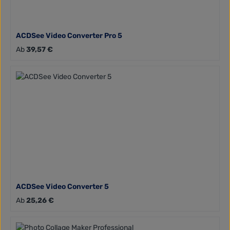
ACDSee Video Converter Pro 5
Regulärer Preis:
Ab
39,57 €
ACDSee Video Converter 5
Regulärer Preis:
Ab
25,26 €