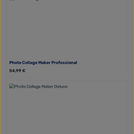
Photo Collage Maker Professional
Regulärer Preis:
54,99 €