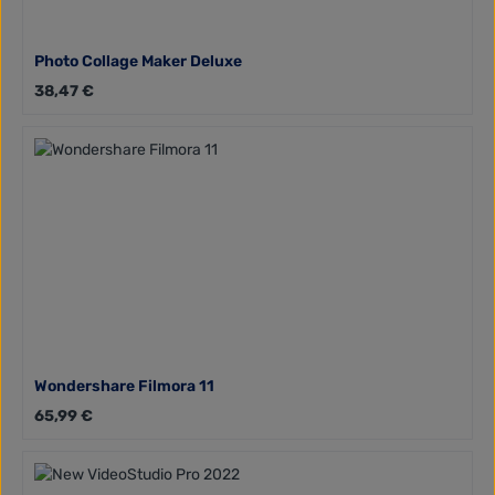
Photo Collage Maker Deluxe
Regulärer Preis:
38,47 €
Wondershare Filmora 11
Regulärer Preis:
65,99 €