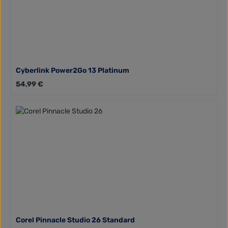
Cyberlink Power2Go 13 Platinum
Regulärer Preis:
54,99 €
Corel Pinnacle Studio 26 Standard