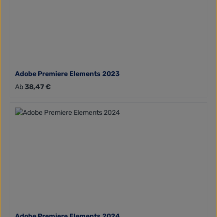
Adobe Premiere Elements 2023
Regulärer Preis:
Ab
38,47 €
Adobe Premiere Elements 2024