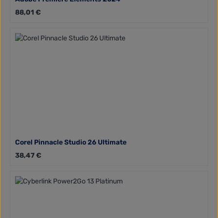
Regulärer Preis:
88,01 €
Corel Pinnacle Studio 26 Ultimate
Regulärer Preis:
38,47 €