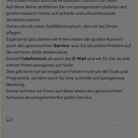
und stellen Ihnen stets die aktuellsten Lizenzen zur Seite.
Auf diese Weise profitieren Sie von passgenauen Updates und
greifen dadurch immer auf aktuelle und voll umfassende
Versionen zurück.
Genau das ist unser Qualitätsanspruch, den wir bei Zenox
pflegen.
Ergänzend dazu bieten wir Ihnen neben der großen Auswahl
auch den gewünschten
Service
, was Sie bei jedem Problem auf
der sicheren Seite bleiben lässt.
Sowohl
telefonisch
als auch per
E-Mail
sind wir für Sie da und
stehen Ihnen passgenau zur Seite.
Dies gilt nicht nur bei möglichen Fehlern rund um die Tools und
Programme, sondern auch für eine schnelle und passgenaue
Beratung.
Gerne nehmen wir Ihnen auf diese Weise den gewünschten
Aufwand ab und garantierten guten Service.
Bildergalerie überspringen