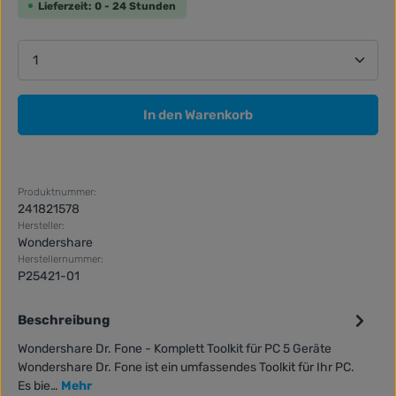
Lieferzeit: 0 - 24 Stunden
Produkt Anzahl: Gib den gewünschten Wert ein ode
In den Warenkorb
Produktnummer:
241821578
Hersteller:
Wondershare
Herstellernummer:
P25421-01
Beschreibung
Wondershare Dr. Fone - Komplett Toolkit für PC 5 Geräte
Wondershare Dr. Fone ist ein umfassendes Toolkit für Ihr PC.
Es bie…
Mehr