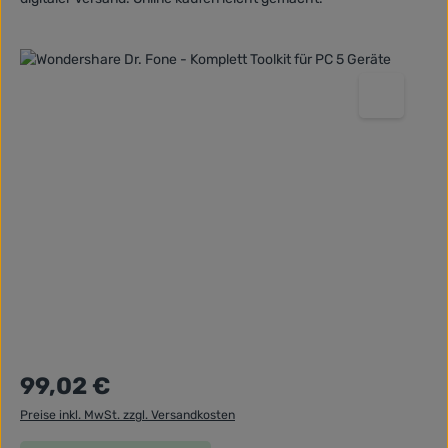
Bildergalerie überspringen
Regulärer Preis:
99,02 €
Preise inkl. MwSt. zzgl. Versandkosten