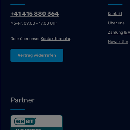
+41 415 880 364
Kontakt
Über uns
Mo-Fr: 09:00 - 17:00 Uhr
Zahlung & 
Oder über unser
Kontaktformular
.
Newsletter
Vertrag widerrufen
Partner