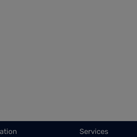
ation
Services