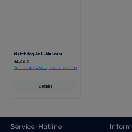
Watchdog Anti-Malware
Regulärer Preis:
14,26 €
Preise inkl. MwSt. zzgl. Versandkosten
Details
Service-Hotline
Inform