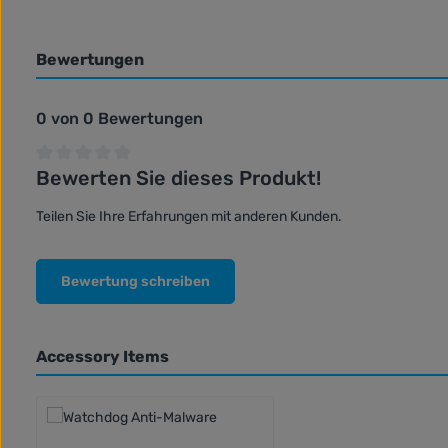
Bewertungen
0 von 0 Bewertungen
Bewerten Sie dieses Produkt!
Durchschnittliche Bewertung von 0 von 5 Sternen
Teilen Sie Ihre Erfahrungen mit anderen Kunden.
Bewertung schreiben
Accessory Items
Produktgalerie überspringen