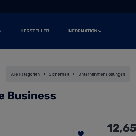
HERSTELLER
INFORMATION
Alle Kategorien
Sicherheit
Unternehmenslösungen
e Business
Regulärer Preis
12,6