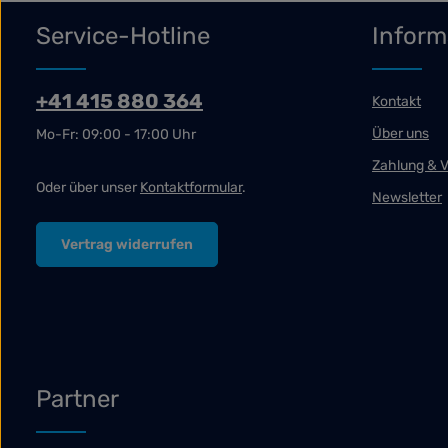
Service-Hotline
Inform
+41 415 880 364
Kontakt
Über uns
Mo-Fr: 09:00 - 17:00 Uhr
Zahlung & 
Oder über unser
Kontaktformular
.
Newsletter
Vertrag widerrufen
Partner