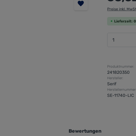
Preise inkl. MwS
Lieferzeit:
Produkt 
Produktnummer:
241820350
Hersteller:
Serif
Herstellernummer
SE-11740-LIC
Bewertungen