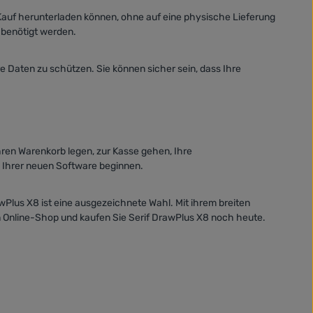
 Kauf herunterladen können, ohne auf eine physische Lieferung
 benötigt werden.
e Daten zu schützen. Sie können sicher sein, dass Ihre
hren Warenkorb legen, zur Kasse gehen, Ihre
 Ihrer neuen Software beginnen.
awPlus X8 ist eine ausgezeichnete Wahl. Mit ihrem breiten
 Online-Shop und kaufen Sie Serif DrawPlus X8 noch heute.