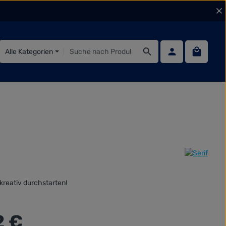
Warenko
Alle Kategorien
kreativ durchstarten!
:
2 €