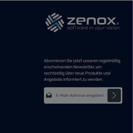
Abonnieren Sie jetzt unseren regelmäßig
erscheinenden Newsletter, um
rechtzeitig über neue Produkte und
Angebote informiert zu werden.
E-Mail-Adresse*
Datenschutz
Die mit einem Stern (*) markierten Felder
Ich habe die
sind Pflichtfelder.
Datenschutzbestimmungen
zur
Kenntnis genommen und die
AGB