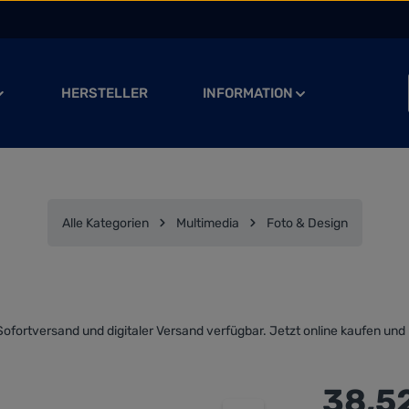
HERSTELLER
INFORMATION
Alle Kategorien
Multimedia
Foto & Design
ofortversand und digitaler Versand verfügbar. Jetzt online kaufen und 
Regulärer Preis
38,5