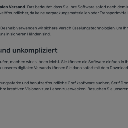
talen Versand
. Das bedeutet, dass Sie Ihre Software sofort nach dem
weltfreundlicher, da keine Verpackungsmaterialien oder Transportmittel
t. Deshalb verwenden wir sichere Verschlüsselungstechnologien, um Ihr
uns in sicheren Händen sind.
und unkompliziert
fen, machen wir es Ihnen leicht. Sie können die Software einfach in I
 unseres digitalen Versands können Sie dann sofort mit dem Download
eistungsstarke und benutzerfreundliche Grafiksoftware suchen, Serif Dr
Ihre kreativen Visionen zum Leben zu erwecken. Besuchen Sie unseren