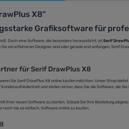
DrawPlus X8"
ngsstarke Grafiksoftware für prof
roß. Doch eine Software, die besonders heraussticht, ist
Serif DrawPl
b Sie ein erfahrener Designer sind oder gerade erst anfangen, Serif Dr
rtner für Serif DrawPlus X8
r, wenn Sie Serif DrawPlus X8 online kaufen möchten. Unser Shop biete
undenzufriedenheit und stellen sicher, dass Sie die Software, die Sie
mit Ihrer neuen Software zu starten. Sobald Sie Ihre Bestellung abge
 noch nie so einfach, Software online zu kaufen.
ll