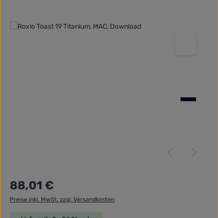
Bildergalerie überspringen
Regulärer Preis:
88,01 €
Preise inkl. MwSt. zzgl. Versandkosten