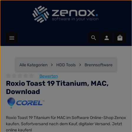
Zum Hauptinhalt springen
Waren
Alle Kategorien
HDD Tools
Brennsoftware
Bewerten
Roxio Toast 19 Titanium, MAC,
Durchschnittliche Bewertung von 0 von 5 Sternen
Download
Roxio Toast 19 Titanium für MAC im Software Online-Shop Zenox
kaufen. Sofortversand nach dem Kauf, digitaler Versand. Jetzt
online kaufen!