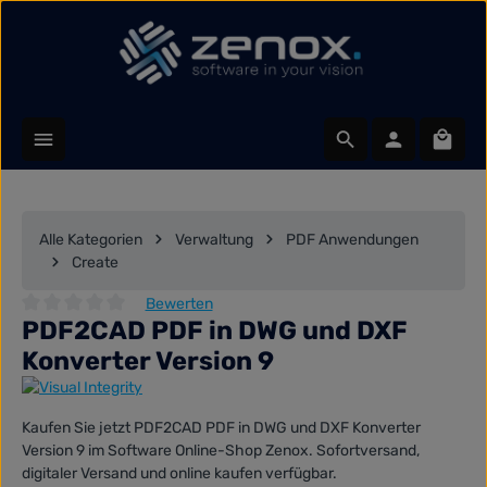
Zum Hauptinhalt springen
Waren
Alle Kategorien
Verwaltung
PDF Anwendungen
Create
Bewerten
PDF2CAD PDF in DWG und DXF
Durchschnittliche Bewertung von 0 von 5 Sternen
Konverter Version 9
Kaufen Sie jetzt PDF2CAD PDF in DWG und DXF Konverter
Version 9 im Software Online-Shop Zenox. Sofortversand,
digitaler Versand und online kaufen verfügbar.