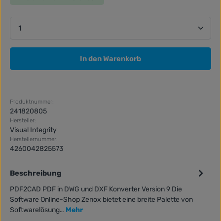
Produkt Anzahl: Gib den gewünschten Wert ein ode
In den Warenkorb
Produktnummer:
241820805
Hersteller:
Visual Integrity
Herstellernummer:
4260042825573
Beschreibung
PDF2CAD PDF in DWG und DXF Konverter Version 9 Die
Software Online-Shop Zenox bietet eine breite Palette von
Softwarelösung…
Mehr