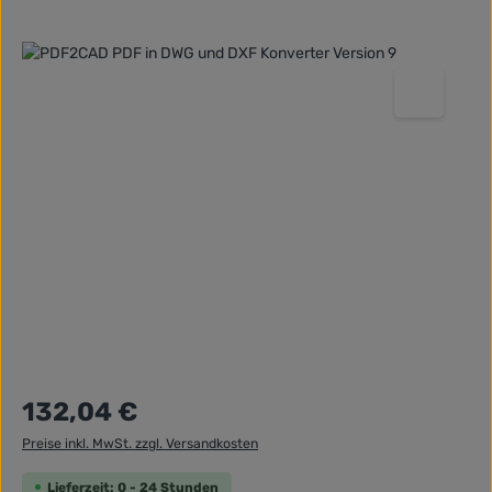
Bildergalerie überspringen
Regulärer Preis:
132,04 €
Preise inkl. MwSt. zzgl. Versandkosten
Lieferzeit: 0 - 24 Stunden