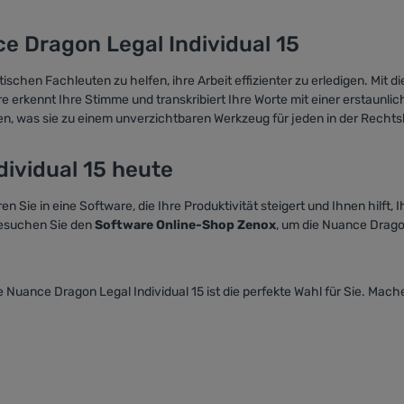
ce Dragon Legal Individual 15
tischen Fachleuten zu helfen, ihre Arbeit effizienter zu erledigen. Mit
re erkennt Ihre Stimme und transkribiert Ihre Worte mit einer erstaunlic
eren, was sie zu einem unverzichtbaren Werkzeug für jeden in der Rech
ividual 15 heute
eren Sie in eine Software, die Ihre Produktivität steigert und Ihnen hilft, 
 Besuchen Sie den
Software Online-Shop Zenox
, um die Nuance Dragon
 Nuance Dragon Legal Individual 15 ist die perfekte Wahl für Sie. Machen