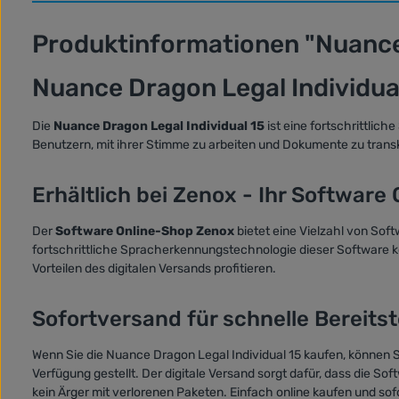
Produktinformationen "Nuance 
Nuance Dragon Legal Individual 
Die
Nuance Dragon Legal Individual 15
ist eine fortschrittlic
Benutzern, mit ihrer Stimme zu arbeiten und Dokumente zu transkr
Erhältlich bei Zenox - Ihr Software
Der
Software Online-Shop Zenox
bietet eine Vielzahl von Sof
fortschrittliche Spracherkennungstechnologie dieser Software kön
Vorteilen des digitalen Versands profitieren.
Sofortversand für schnelle Bereitst
Wenn Sie die Nuance Dragon Legal Individual 15 kaufen, können S
Verfügung gestellt. Der digitale Versand sorgt dafür, dass die So
kein Ärger mit verlorenen Paketen. Einfach online kaufen und sofo