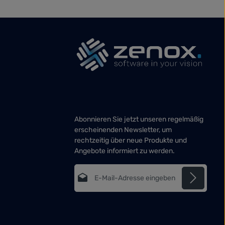
Abonnieren Sie jetzt unseren regelmäßig
erscheinenden Newsletter, um
rechtzeitig über neue Produkte und
Angebote informiert zu werden.
E-Mail-Adresse*
Datenschutz
Die mit einem Stern (*) markierten Felder
Ich habe die
sind Pflichtfelder.