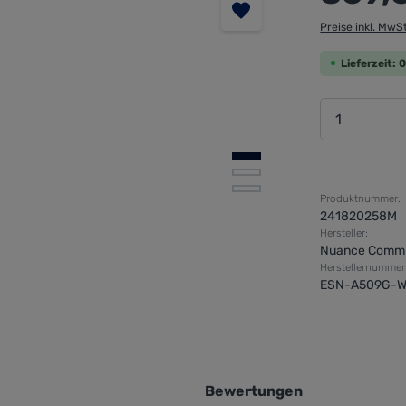
Preise inkl. MwS
Lieferzeit:
Produkt 
Produktnummer:
241820258M
Hersteller:
Nuance Comm
Herstellernummer
ESN-A509G-W
Bewertungen