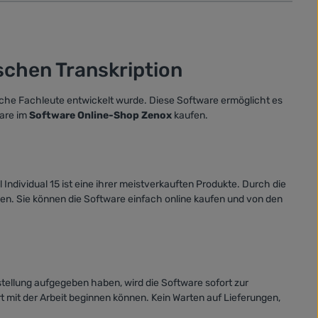
ischen Transkription
ische Fachleute entwickelt wurde. Diese Software ermöglicht es
ware im
Software Online-Shop Zenox
kaufen.
ndividual 15 ist eine ihrer meistverkauften Produkte. Durch die
igen. Sie können die Software einfach online kaufen und von den
stellung aufgegeben haben, wird die Software sofort zur
rt mit der Arbeit beginnen können. Kein Warten auf Lieferungen,