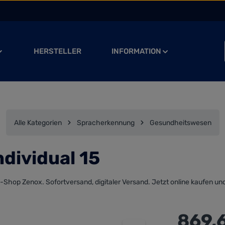
HERSTELLER
INFORMATION
Alle Kategorien
Spracherkennung
Gesundheitswesen
dividual 15
-Shop Zenox. Sofortversand, digitaler Versand. Jetzt online kaufen und
Regulärer Preis
869,