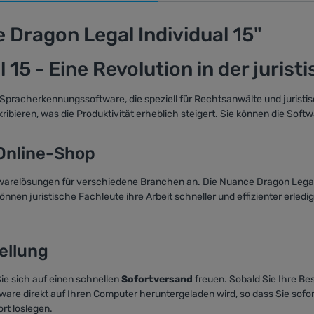
Dragon Legal Individual 15"
15 - Eine Revolution in der jurist
he Spracherkennungssoftware, die speziell für Rechtsanwälte und jurist
ibieren, was die Produktivität erheblich steigert. Sie können die Soft
 Online-Shop
twarelösungen für verschiedene Branchen an. Die Nuance Dragon Legal I
nen juristische Fachleute ihre Arbeit schneller und effizienter erled
ellung
ie sich auf einen schnellen
Sofortversand
freuen. Sobald Sie Ihre Be
ftware direkt auf Ihren Computer heruntergeladen wird, so dass Sie sofo
rt loslegen.