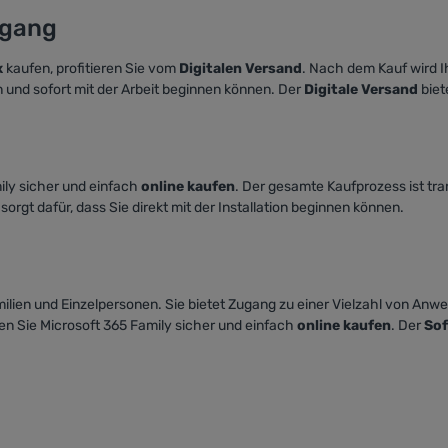
ugang
x
kaufen, profitieren Sie vom
Digitalen Versand
. Nach dem Kauf wird I
 und sofort mit der Arbeit beginnen können. Der
Digitale Versand
biet
ily sicher und einfach
online kaufen
. Der gesamte Kaufprozess ist tr
sorgt dafür, dass Sie direkt mit der Installation beginnen können.
lien und Einzelpersonen. Sie bietet Zugang zu einer Vielzahl von Anwe
n Sie Microsoft 365 Family sicher und einfach
online kaufen
. Der
Sof