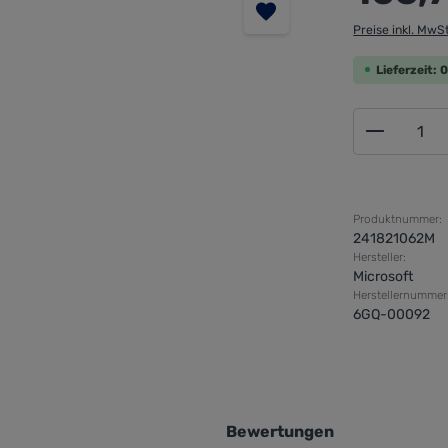
Preise inkl. MwS
Lieferzeit:
Produkt 
Produktnummer:
241821062M
Hersteller:
Microsoft
Herstellernummer
6GQ-00092
Bewertungen