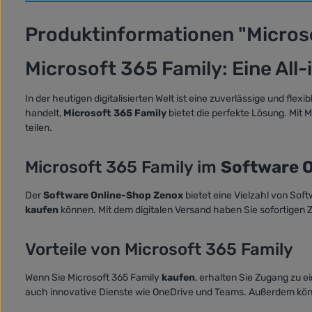
Produktinformationen "Micros
Microsoft 365 Family: Eine All
In der heutigen digitalisierten Welt ist eine zuverlässige und fle
handelt,
Microsoft 365 Family
bietet die perfekte Lösung. Mit M
teilen.
Microsoft 365 Family im
Software 
Der
Software Online-Shop Zenox
bietet eine Vielzahl von Sof
kaufen
können. Mit dem digitalen Versand haben Sie sofortigen 
Vorteile von Microsoft 365 Family
Wenn Sie Microsoft 365 Family
kaufen
, erhalten Sie Zugang zu 
auch innovative Dienste wie OneDrive und Teams. Außerdem können