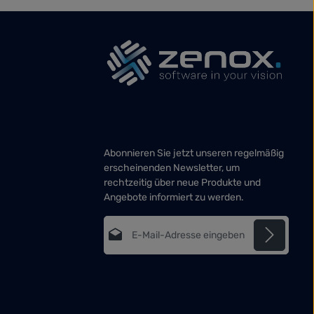
Abonnieren Sie jetzt unseren regelmäßig
erscheinenden Newsletter, um
rechtzeitig über neue Produkte und
Angebote informiert zu werden.
E-Mail-Adresse*
Datenschutz
Die mit einem Stern (*) markierten Felder
Ich habe die
sind Pflichtfelder.
Datenschutzbestimmungen
zur