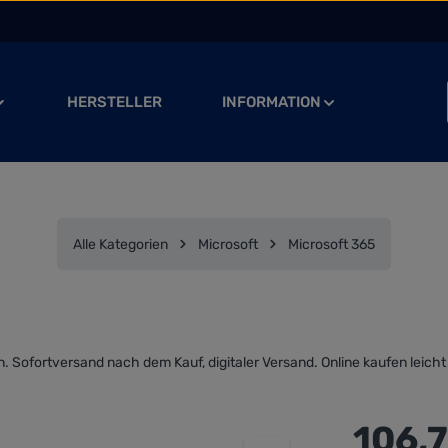
HERSTELLER
INFORMATION
Alle Kategorien
Microsoft
Microsoft 365
. Sofortversand nach dem Kauf, digitaler Versand. Online kaufen leich
Regulärer Preis
106,