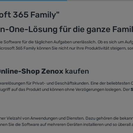
oft 365 Family"
-in-One-Lösung für die ganze Famil
xible Software für die täglichen Aufgaben unerlässlich. Ob es sich um Au
icrosoft 365 Family können Sie nicht nur Ihre Produktivität steigern, s
Online-Shop Zenox
kaufen
twarelösungen für Privat- und Geschäftskunden. Eine der beliebtesten O
Zugriff auf das Produkt und können ohne Verzögerungen loslegen. Der
S
einer Vielzahl von Anwendungen und Diensten. Dazu gehören die bekan
 Sie die Software auf mehreren Geräten installieren und so überall a