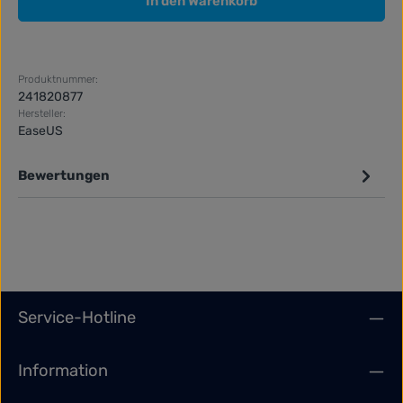
In den Warenkorb
Produktnummer:
241820877
Hersteller:
EaseUS
Bewertungen
Service-Hotline
Information