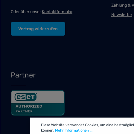
Zahlung & 
Oder über unser
Kontaktformular
.
Newsletter
Vertrag widerrufen
Partner
Diese Website verwendet Cookies, um eine bestmöglic
können.
Mehr Informationen ...