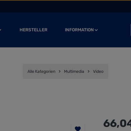
HERSTELLER
INFORMATION
Alle Kategorien
Multimedia
Video
Regulärer Preis
66,0