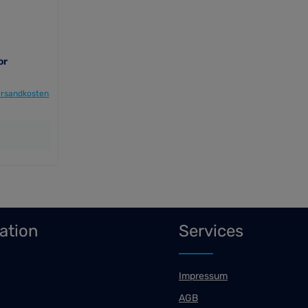
or
Versandkosten
ation
Services
Impressum
AGB