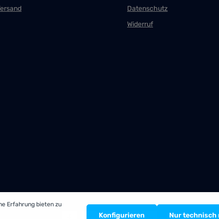
Versand
Datenschutz
Widerruf
he Erfahrung bieten zu
Konfigurieren
Nur technisch