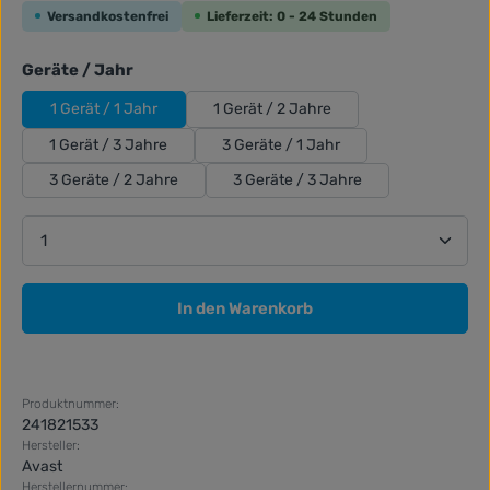
Versandkostenfrei
Lieferzeit: 0 - 24 Stunden
auswählen
Geräte / Jahr
1 Gerät / 1 Jahr
1 Gerät / 2 Jahre
1 Gerät / 3 Jahre
3 Geräte / 1 Jahr
3 Geräte / 2 Jahre
3 Geräte / 3 Jahre
Produkt Anzahl: Gib den gewünschten Wert ein ode
In den Warenkorb
Produktnummer:
241821533
Hersteller:
Avast
Herstellernummer: