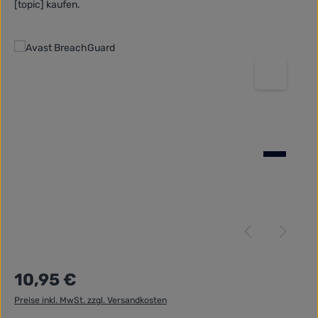
[topic] kaufen.
Bildergalerie überspringen
Regulärer Preis:
10,95 €
Preise inkl. MwSt. zzgl. Versandkosten