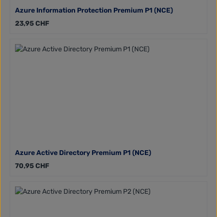
Azure Information Protection Premium P1 (NCE)
Regulärer Preis:
23,95 CHF
Azure Active Directory Premium P1 (NCE)
Regulärer Preis:
70,95 CHF