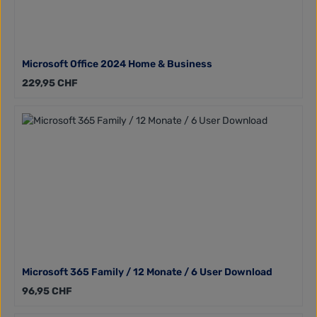
Microsoft Office 2024 Home & Business
Regulärer Preis:
229,95 CHF
Microsoft 365 Family / 12 Monate / 6 User Download
Regulärer Preis:
96,95 CHF