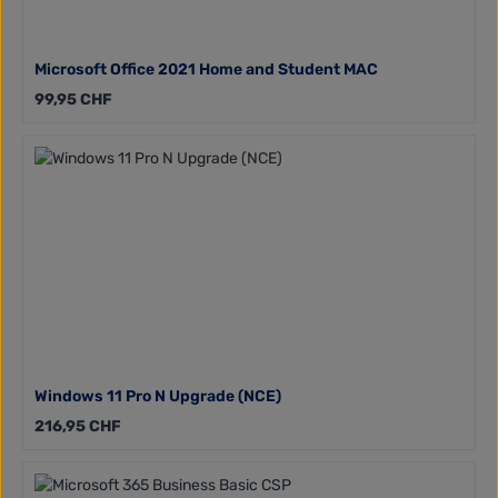
Microsoft Office 2021 Home and Student MAC
Regulärer Preis:
99,95 CHF
Windows 11 Pro N Upgrade (NCE)
Regulärer Preis:
216,95 CHF