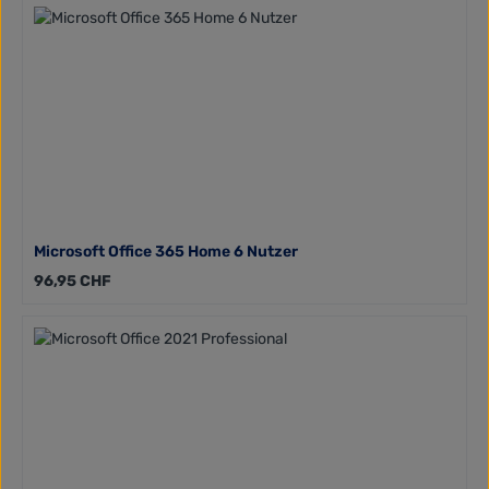
Microsoft Office 365 Home 6 Nutzer
Regulärer Preis:
96,95 CHF