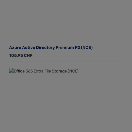
Azure Active Directory Premium P2 (NCE)
Regulärer Preis:
105,95 CHF