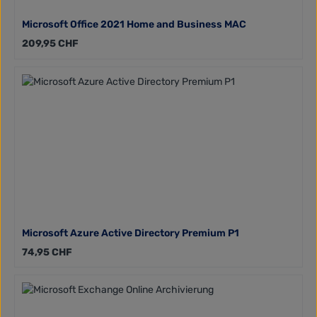
Microsoft Office 2021 Home and Business MAC
Regulärer Preis:
209,95 CHF
Microsoft Azure Active Directory Premium P1
Regulärer Preis:
74,95 CHF