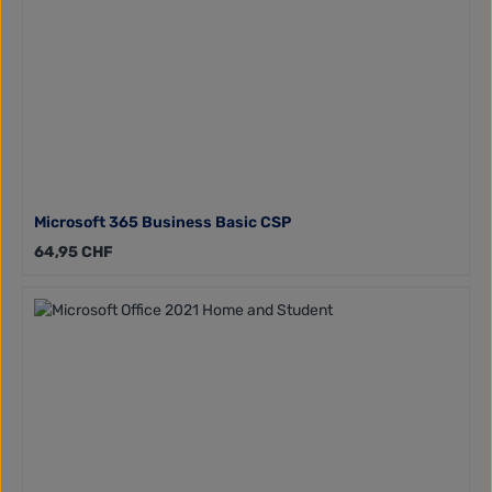
Microsoft 365 Business Basic CSP
Regulärer Preis:
64,95 CHF