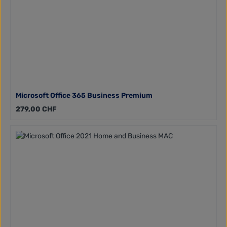
Microsoft Office 365 Business Premium
Regulärer Preis:
279,00 CHF