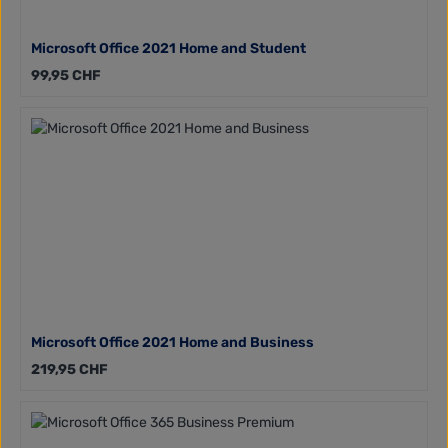
Microsoft Office 2021 Home and Student
Regulärer Preis:
99,95 CHF
Microsoft Office 2021 Home and Business
Regulärer Preis:
219,95 CHF