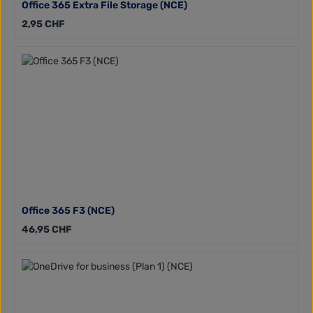
Office 365 Extra File Storage (NCE)
Regulärer Preis:
2,95 CHF
Office 365 F3 (NCE)
Regulärer Preis:
46,95 CHF