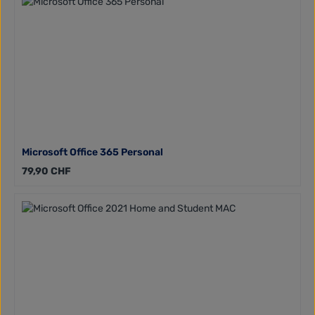
Microsoft Office 365 Personal
Regulärer Preis:
79,90 CHF