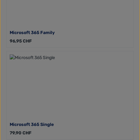
Microsoft 365 Family
Regulärer Preis:
96,95 CHF
Microsoft 365 Single
Regulärer Preis:
79,90 CHF