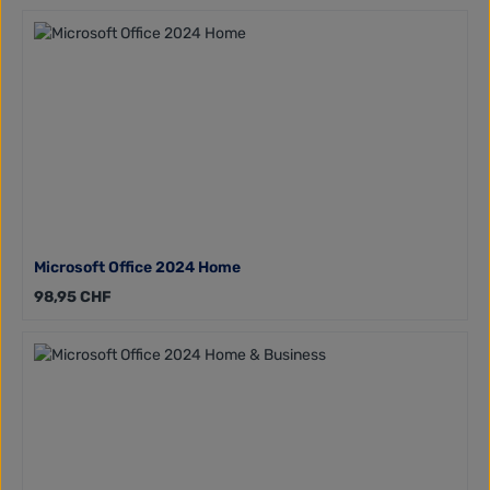
Microsoft Office 2024 Home
Regulärer Preis:
98,95 CHF