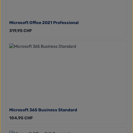
Microsoft Office 2021 Professional
Regulärer Preis:
319,95 CHF
Microsoft 365 Business Standard
Regulärer Preis:
104,95 CHF