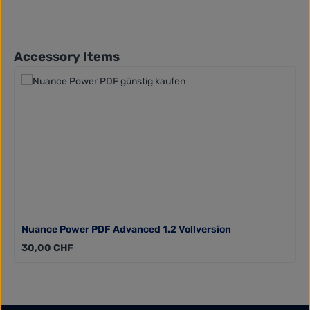
Produktgalerie überspringen
Accessory Items
Nuance Power PDF Advanced 1.2 Vollversion
Regulärer Preis:
30,00 CHF