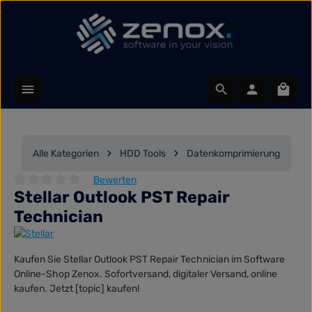
Zum Hauptinhalt springen
Waren
Alle Kategorien
HDD Tools
Datenkomprimierung
Bewerten
Stellar Outlook PST Repair
Durchschnittliche Bewertung von 0 von 5 Sternen
Technician
Kaufen Sie Stellar Outlook PST Repair Technician im Software
Online-Shop Zenox. Sofortversand, digitaler Versand, online
kaufen. Jetzt [topic] kaufen!