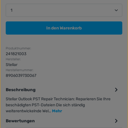
Produkt Anzahl: Gib den gewünschten Wert ein ode
In den Warenkorb
Produktnummer:
241821003
Hersteller:
Stellar
Herstellernummer:
8906039730067
Beschreibung
Stellar Outlook PST Repair Technician: Reparieren Sie Ihre
beschädigten PST-Dateien Die sich ständig
weiterentwickelnde Wel…
Mehr
Bewertungen