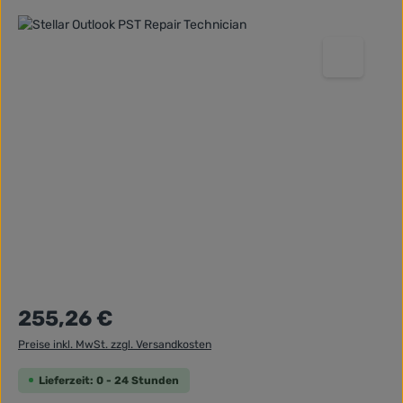
Bildergalerie überspringen
Regulärer Preis:
255,26 €
Preise inkl. MwSt. zzgl. Versandkosten
Lieferzeit: 0 - 24 Stunden