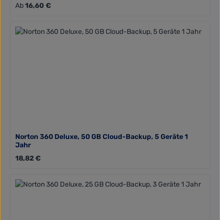
Regulärer Preis:
Ab
16,60 €
Norton 360 Deluxe, 50 GB Cloud-Backup, 5 Geräte 1
Jahr
Regulärer Preis:
18,82 €