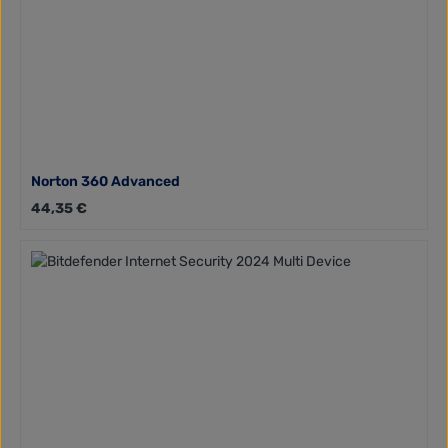
Norton 360 Advanced
Regulärer Preis:
44,35 €