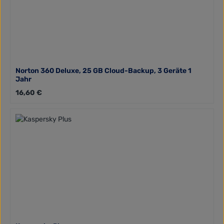
Norton 360 Deluxe, 25 GB Cloud-Backup, 3 Geräte 1
Jahr
Regulärer Preis:
16,60 €