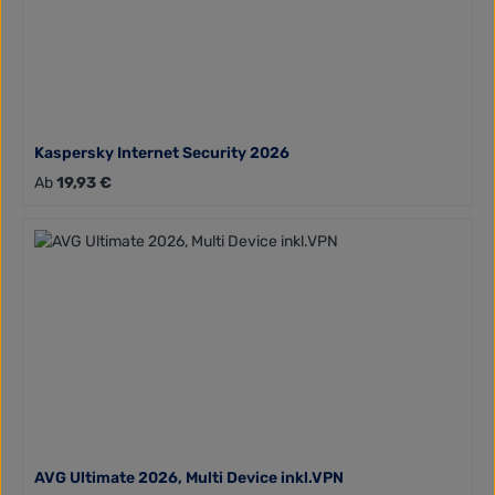
Kaspersky Internet Security 2026
Regulärer Preis:
Ab
19,93 €
AVG Ultimate 2026, Multi Device inkl.VPN