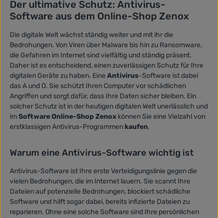
Der ultimative Schutz: Antivirus-
Software aus dem Online-Shop Zenox
Die digitale Welt wächst ständig weiter und mit ihr die
Bedrohungen. Von Viren über Malware bis hin zu Ransomware,
die Gefahren im Internet sind vielfältig und ständig präsent.
Daher ist es entscheidend, einen zuverlässigen Schutz für Ihre
digitalen Geräte zu haben. Eine
Antivirus
-Software ist dabei
das A und O. Sie schützt Ihren Computer vor schädlichen
Angriffen und sorgt dafür, dass Ihre Daten sicher bleiben. Ein
solcher Schutz ist in der heutigen digitalen Welt unerlässlich und
im
Software Online-Shop Zenox
können Sie eine Vielzahl von
erstklassigen Antivirus-Programmen
kaufen
.
Warum eine Antivirus-Software wichtig ist
Antivirus-Software ist Ihre erste Verteidigungslinie gegen die
vielen Bedrohungen, die im Internet lauern. Sie scannt Ihre
Dateien auf potenzielle Bedrohungen, blockiert schädliche
Software und hilft sogar dabei, bereits infizierte Dateien zu
reparieren. Ohne eine solche Software sind Ihre persönlichen