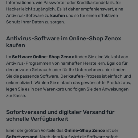
Informationen, wie Passwörter oder Kreditkartendetails, für
Hacker leicht zugänglich. Es ist daher empfehlenswert, eine
Antivirus-Software zu
kaufen
und so für einen effektiven
Schutz Ihrer Daten zu sorgen.
Antivirus-Software im Online-Shop Zenox
kaufen
Im
Software Online-Shop Zenox
finden Sie eine Vielzahl von
Antivirus-Programmen von namhaften Herstellern. Egal ob für
den privaten Gebrauch oder für Ihr Unternehmen, hier finden
Sie die passende Software. Der
kaufen
-Prozess ist einfach und
unkompliziert. Wählen Sie einfach das gewünschte Produkt aus,
legen Sie es in den Warenkorb und folgen Sie den Anweisungen
zur Kasse.
Sofortversand und digitaler Versand für
schnelle Verfügbarkeit
Einer der größten Vorteile des
Online-Shop Zenox
ist der
Sofortversand
. Nach dem Kauf wird die Software sofort