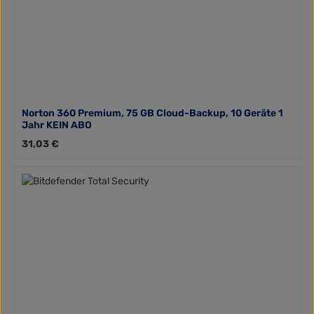
Norton 360 Premium, 75 GB Cloud-Backup, 10 Geräte 1
Jahr KEIN ABO
Regulärer Preis:
31,03 €