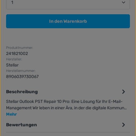
In den Warenkorb
Produktnummer:
241821002
Hersteller:
Stellar
Herstellernummer:
8906039730067
Beschreibung
Stellar Outlook PST Repair 10 Pro: Eine Lösung für Ihr E-Mail-
Management Wir leben in einer Ära, in der die digitale Kommun…
Mehr
Bewertungen