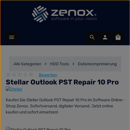
Zum Hauptinhalt springen
Waren
Alle Kategorien
HDD Tools
Datenkomprimierung
Bewerten
Stellar Outlook PST Repair 10 Pro
Durchschnittliche Bewertung von 0 von 5 Sternen
Kaufen Sie Stellar Outlook PST Repair 10 Pro im Software Online-
Shop Zenox. Sofortversand, digitaler Versand. Jetzt online
kaufen und sofort einsetzen!
Bildergalerie überspringen