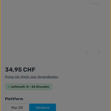
Regulärer Preis:
34,95 CHF
Preise inkl. MwSt. zzgl. Versandkosten
Lieferzeit: 0 - 24 Stunden
auswählen
Plattform
Mac OS
Windows