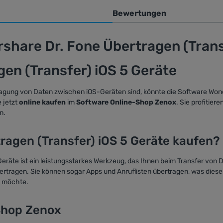
Bewertungen
hare Dr. Fone Übertragen (Transf
en (Transfer) iOS 5 Geräte
ragung von Daten zwischen iOS-Geräten sind, könnte die Software Wond
 jetzt
online kaufen
im
Software Online-Shop Zenox
. Sie profitier
n.
agen (Transfer) iOS 5 Geräte kaufen?
eräte ist ein leistungsstarkes Werkzeug, das Ihnen beim Transfer von 
bertragen. Sie können sogar Apps und Anruflisten übertragen, was diese
n möchte.
Shop Zenox