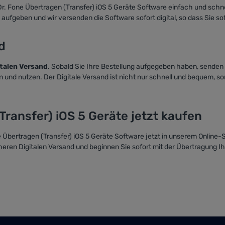
. Fone Übertragen (Transfer) iOS 5 Geräte Software einfach und schn
aufgeben und wir versenden die Software sofort digital, so dass Sie s
d
italen Versand
. Sobald Sie Ihre Bestellung aufgegeben haben, senden
ren und nutzen. Der Digitale Versand ist nicht nur schnell und bequem,
ransfer) iOS 5 Geräte jetzt kaufen
 Übertragen (Transfer) iOS 5 Geräte Software jetzt in unserem Online-
heren Digitalen Versand und beginnen Sie sofort mit der Übertragung Ihr