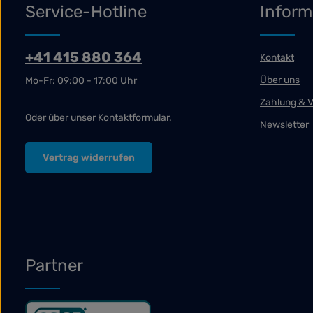
Service-Hotline
Inform
+41 415 880 364
Kontakt
Über uns
Mo-Fr: 09:00 - 17:00 Uhr
Zahlung & 
Oder über unser
Kontaktformular
.
Newsletter
Vertrag widerrufen
Partner