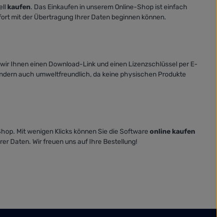
ell
kaufen
. Das Einkaufen in unserem Online-Shop ist einfach
ofort mit der Übertragung Ihrer Daten beginnen können.
 wir Ihnen einen Download-Link und einen Lizenzschlüssel per E-
 sondern auch umweltfreundlich, da keine physischen Produkte
Shop. Mit wenigen Klicks können Sie die Software
online kaufen
er Daten. Wir freuen uns auf Ihre Bestellung!