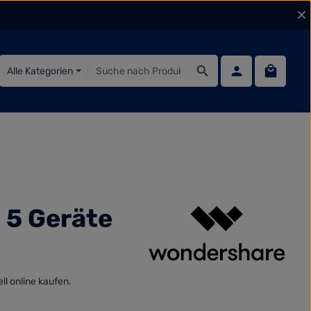
Warenko
Alle Kategorien
 5 Geräte
l online kaufen.