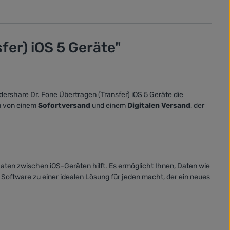
er) iOS 5 Geräte"
ershare Dr. Fone Übertragen (Transfer) iOS 5 Geräte die
en von einem
Sofortversand
und einem
Digitalen Versand
, der
Daten zwischen iOS-Geräten hilft. Es ermöglicht Ihnen, Daten wie
 Software zu einer idealen Lösung für jeden macht, der ein neues