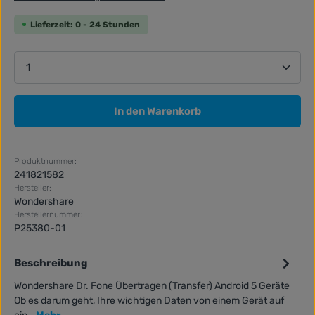
Lieferzeit: 0 - 24 Stunden
Produkt Anzahl: Gib den gewünschten Wert ein ode
In den Warenkorb
Produktnummer:
241821582
Hersteller:
Wondershare
Herstellernummer:
P25380-01
Beschreibung
Wondershare Dr. Fone Übertragen (Transfer) Android 5 Geräte
Ob es darum geht, Ihre wichtigen Daten von einem Gerät auf