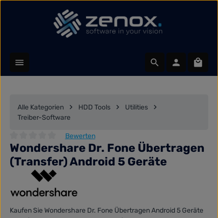
Zum Hauptinhalt springen
Waren
Alle Kategorien
HDD Tools
Utilities
Treiber-Software
Bewerten
Wondershare Dr. Fone Übertragen
Durchschnittliche Bewertung von 0 von 5 Sternen
(Transfer) Android 5 Geräte
Kaufen Sie Wondershare Dr. Fone Übertragen Android 5 Geräte