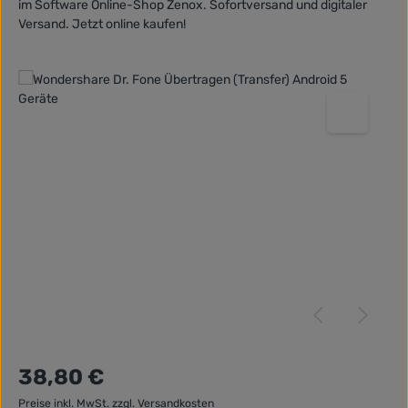
im Software Online-Shop Zenox. Sofortversand und digitaler
Versand. Jetzt online kaufen!
Bildergalerie überspringen
Regulärer Preis:
38,80 €
Preise inkl. MwSt. zzgl. Versandkosten