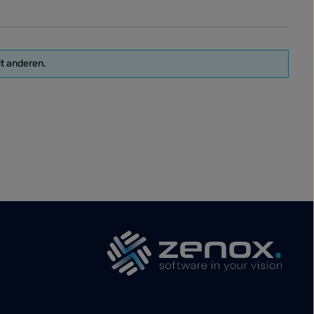
it anderen.