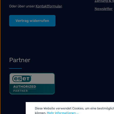
Zahlung & 
Oder über unser
Kontaktformular
.
Newsletter
Vertrag widerrufen
Partner
Diese Website verwendet Cookies, um eine bestmöglic
können.
Mehr Informationen ...