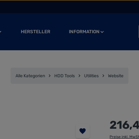
HERSTELLER
INFORMATION
Alle Kategorien
HDD Tools
Utilities
Website
Regulärer Preis
216,
Preise inkl. MwS