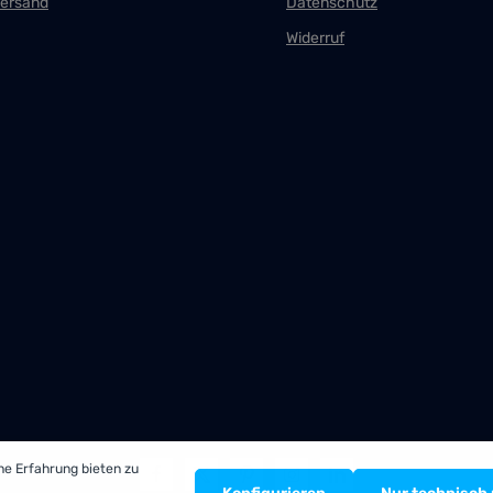
Versand
Datenschutz
Widerruf
he Erfahrung bieten zu