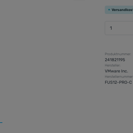
Versandkos
Produkt 
Produktnummer:
241821195
Hersteller:
VMware Inc.
Herstellernummer
FUS12-PRO-C