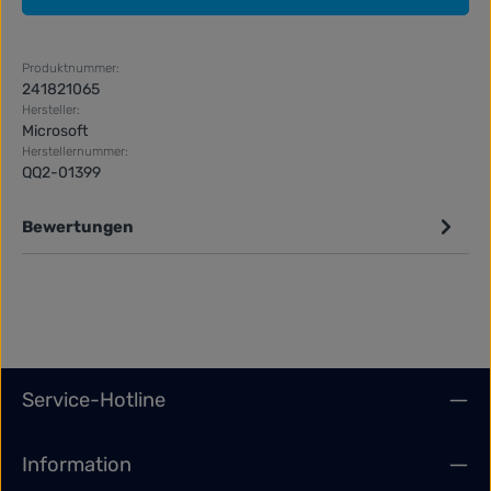
Produktnummer:
241821065
Hersteller:
Microsoft
Herstellernummer:
QQ2-01399
Bewertungen
Service-Hotline
Information