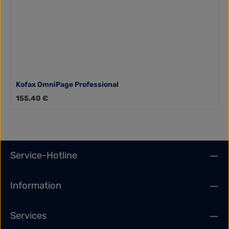
Kofax OmniPage Professional
Regulärer Preis:
155,40 €
Service-Hotline
Information
Services