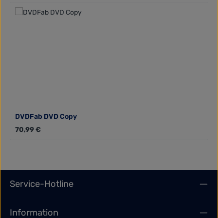
DVDFab DVD Copy
Regulärer Preis:
70,99 €
Service-Hotline
Information