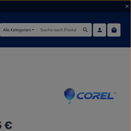
Warenko
Alle Kategorien
:
5 €