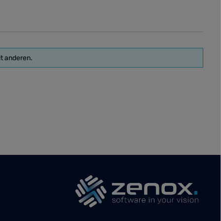
it anderen.