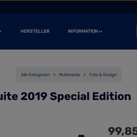
HERSTELLER
INFORMATION
Alle Kategorien
Multimedia
Foto & Design
te 2019 Special Edition
Regulärer Preis
99,8