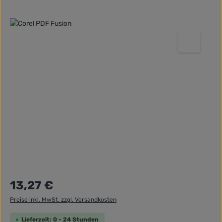
Bildergalerie überspringen
Regulärer Preis:
13,27 €
Preise inkl. MwSt. zzgl. Versandkosten
Lieferzeit: 0 - 24 Stunden