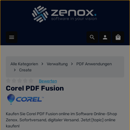
Zum Hauptinhalt springen
Waren
Alle Kategorien
Verwaltung
PDF Anwendungen
Create
Bewerten
Corel PDF Fusion
Durchschnittliche Bewertung von 0 von 5 Sternen
Kaufen Sie Corel PDF Fusion online im Software Online-Shop
Zenox. Sofortversand, digitaler Versand. Jetzt [topic] online
kaufen!