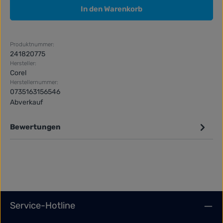
In den Warenkorb
Produktnummer:
241820775
Hersteller:
Corel
Herstellernummer:
0735163156546
Abverkauf
Bewertungen
Service-Hotline