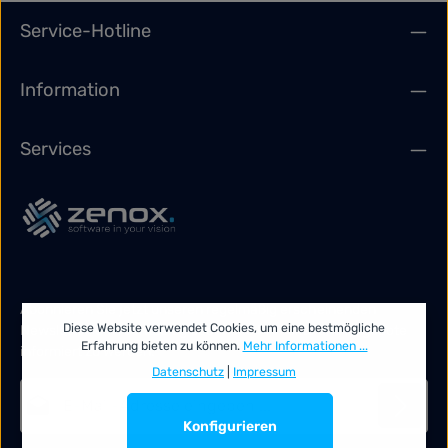
Service-Hotline
Information
Services
Abonnieren Sie jetzt unseren regelmäßig erscheinenden
Diese Website verwendet Cookies, um eine bestmögliche
Newsletter, um rechtzeitig über neue Produkte und Angebote
Erfahrung bieten zu können.
Mehr Informationen ...
informiert zu werden.
Datenschutz
|
Impressum
E-Mail-Adresse*
Konfigurieren